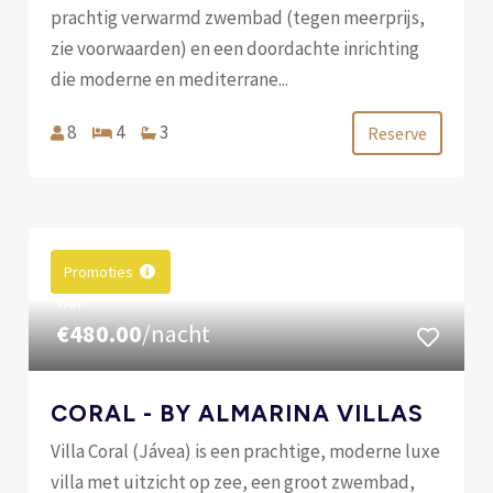
prachtig verwarmd zwembad (tegen meerprijs,
zie voorwaarden) en een doordachte inrichting
die moderne en mediterrane...
8
4
3
Reserve
Promoties
VAN
€480.00
/nacht
CORAL - BY ALMARINA VILLAS
Villa Coral (Jávea) is een prachtige, moderne luxe
villa met uitzicht op zee, een groot zwembad,