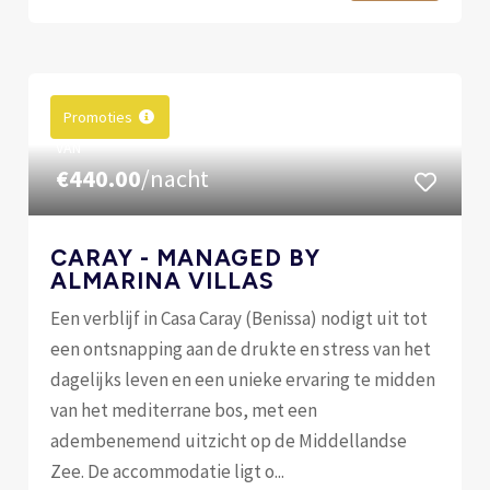
Promoties
VAN
€440.00
/nacht
CARAY - MANAGED BY
ALMARINA VILLAS
Een verblijf in Casa Caray (Benissa) nodigt uit tot
een ontsnapping aan de drukte en stress van het
dagelijks leven en een unieke ervaring te midden
van het mediterrane bos, met een
adembenemend uitzicht op de Middellandse
Zee. De accommodatie ligt o...