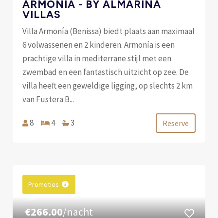
ARMONIA - BY ALMARINA
VILLAS
Villa Armonía (Benissa) biedt plaats aan maximaal
6 volwassenen en 2 kinderen. Armonía is een
prachtige villa in mediterrane stijl met een
zwembad en een fantastisch uitzicht op zee. De
villa heeft een geweldige ligging, op slechts 2 km
van Fustera B...
8
4
3
Reserve
Promoties
VAN
€266.00
/nacht