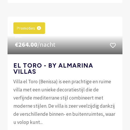
Promoties
VAN
€264.00
/nacht
EL TORO - BY ALMARINA
VILLAS
Villa el Toro (Benissa) is een prachtige en ruime
villa met een unieke decoratiestijl die de
verfijnde mediterrane stijl combineert met
moderne stijlen. De villa is zeer veelzijdig dankzij
de verschillende binnen- en buitenruimtes, waar
u volop kunt...