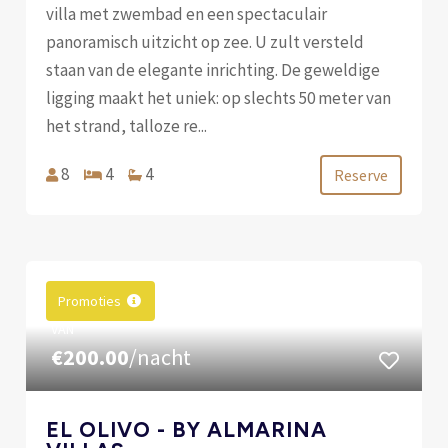
villa met zwembad en een spectaculair
panoramisch uitzicht op zee. U zult versteld
staan ​​van de elegante inrichting. De geweldige
ligging maakt het uniek: op slechts 50 meter van
het strand, talloze re...
8
4
4
Reserve
Promoties
VAN
€200.00
/nacht
EL OLIVO - BY ALMARINA