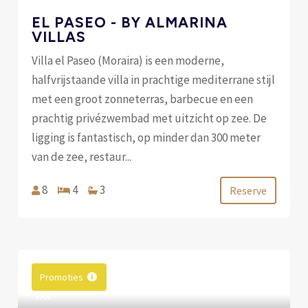
EL PASEO - BY ALMARINA
VILLAS
Villa el Paseo (Moraira) is een moderne,
halfvrijstaande villa in prachtige mediterrane stijl
met een groot zonneterras, barbecue en een
prachtig privézwembad met uitzicht op zee. De
ligging is fantastisch, op minder dan 300 meter
van de zee, restaur...
8
4
3
Reserve
Promoties
VAN