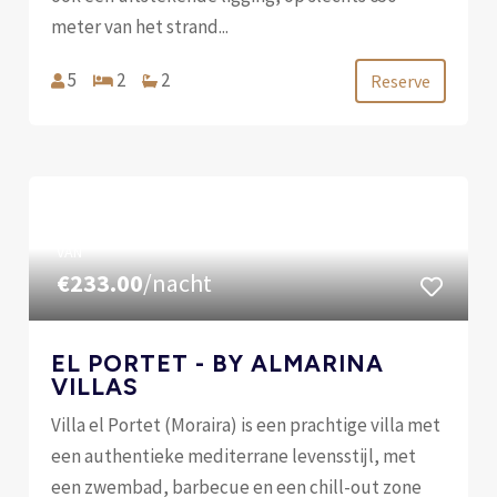
meter van het strand...
5
2
2
Reserve
VAN
€233.00
/nacht
EL PORTET - BY ALMARINA
VILLAS
Villa el Portet (Moraira) is een prachtige villa met
een authentieke mediterrane levensstijl, met
een zwembad, barbecue en een chill-out zone