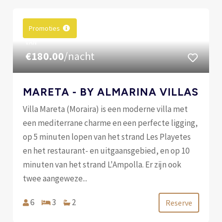
Promoties
VAN
€180.00
/nacht
MARETA - BY ALMARINA VILLAS
Villa Mareta (Moraira) is een moderne villa met
een mediterrane charme en een perfecte ligging,
op 5 minuten lopen van het strand Les Playetes
en het restaurant- en uitgaansgebied, en op 10
minuten van het strand L'Ampolla. Er zijn ook
twee aangeweze...
6
3
2
Reserve