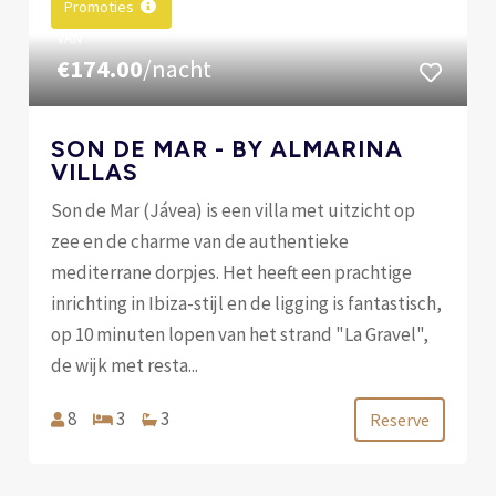
Promoties
VAN
€174.00
/nacht
SON DE MAR - BY ALMARINA
VILLAS
Son de Mar (Jávea) is een villa met uitzicht op
zee en de charme van de authentieke
mediterrane dorpjes. Het heeft een prachtige
inrichting in Ibiza-stijl en de ligging is fantastisch,
op 10 minuten lopen van het strand "La Gravel",
de wijk met resta...
8
3
3
Reserve