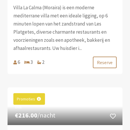
Villa La Calma (Moraira) is een moderne
mediterrane villa met een ideale ligging, op 6
minuten lopen van het zandstrand van Les
Platgetes, diverse charmante restaurants en
voorzieningen zoals een apotheek, bakkerij en
afhaalrestaurants. Uw huisdier i...
6
3
2
Reserve
Promoties
VAN
€216.00
/nacht