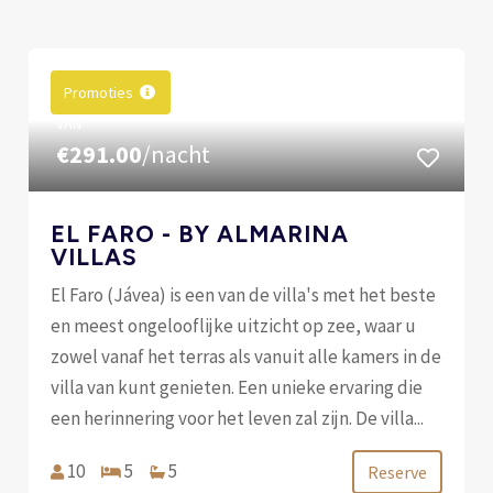
Promoties
VAN
€291.00
/nacht
EL FARO - BY ALMARINA
VILLAS
El Faro (Jávea) is een van de villa's met het beste
en meest ongelooflijke uitzicht op zee, waar u
zowel vanaf het terras als vanuit alle kamers in de
villa van kunt genieten. Een unieke ervaring die
een herinnering voor het leven zal zijn. De villa...
10
5
5
Reserve