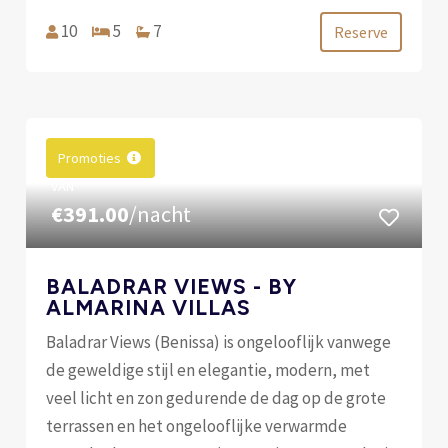
10
5
7
Reserve
Promoties
VAN
€391.00
/nacht
BALADRAR VIEWS - BY
ALMARINA VILLAS
Baladrar Views (Benissa) is ongelooflijk vanwege
de geweldige stijl en elegantie, modern, met
veel licht en zon gedurende de dag op de grote
terrassen en het ongelooflijke verwarmde