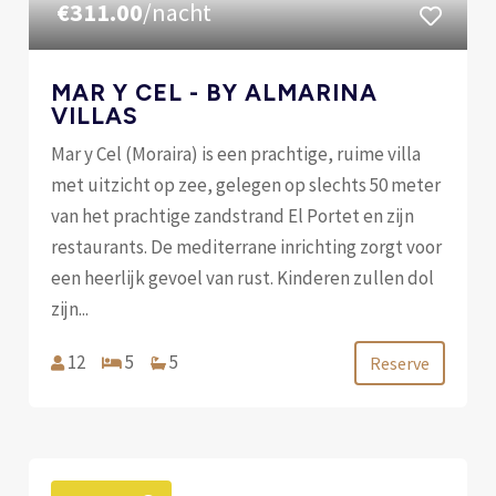
€311.00
/nacht
MAR Y CEL - BY ALMARINA
VILLAS
Mar y Cel (Moraira) is een prachtige, ruime villa
met uitzicht op zee, gelegen op slechts 50 meter
van het prachtige zandstrand El Portet en zijn
restaurants. De mediterrane inrichting zorgt voor
een heerlijk gevoel van rust. Kinderen zullen dol
zijn...
12
5
5
Reserve