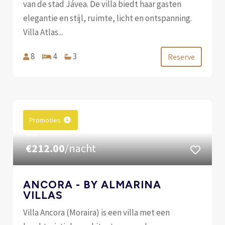
van de stad Jávea. De villa biedt haar gasten
elegantie en stijl, ruimte, licht en ontspanning.
Villa Atlas...
8
4
3
Reserve
Promoties
VAN
€212.00
/nacht
ANCORA - BY ALMARINA
VILLAS
Villa Ancora (Moraira) is een villa met een