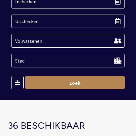
Filter
Zoek
36 BESCHIKBAAR