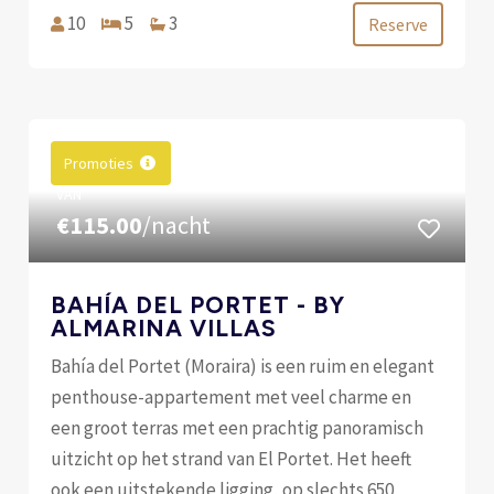
10
5
3
Reserve
Promoties
VAN
€115.00
/nacht
BAHÍA DEL PORTET - BY
ALMARINA VILLAS
Bahía del Portet (Moraira) is een ruim en elegant
penthouse-appartement met veel charme en
een groot terras met een prachtig panoramisch
uitzicht op het strand van El Portet. Het heeft
ook een uitstekende ligging, op slechts 650