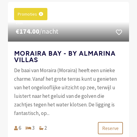
Promoties
VAN
€174.00
/nacht
MORAIRA BAY - BY ALMARINA
VILLAS
De baai van Moraira (Moraira) heeft een unieke
charme. Vanaf het grote terras kunt u genieten
van het ongelooflijke uitzicht op zee, terwijl u
luistert naar het geluid van de golven die
zachtjes tegen het water klotsen. De ligging is
fantastisch, op...
6
3
2
Reserve