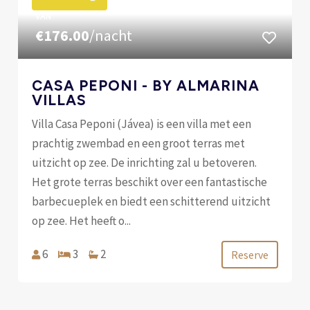
VAN
€176.00
/nacht
CASA PEPONI - BY ALMARINA
VILLAS
Villa Casa Peponi (Jávea) is een villa met een
prachtig zwembad en een groot terras met
uitzicht op zee. De inrichting zal u betoveren.
Het grote terras beschikt over een fantastische
barbecueplek en biedt een schitterend uitzicht
op zee. Het heeft o...
6
3
2
Reserve