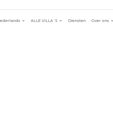
ederlands
ALLE VILLA´S
Diensten
Over ons