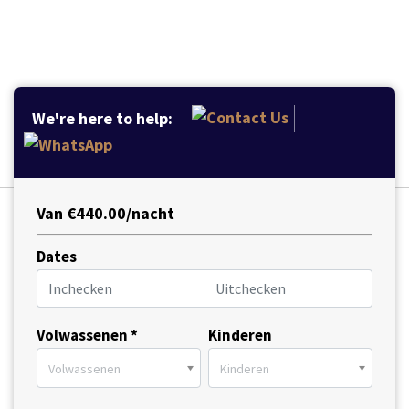
We're here to help:
Van €440.00/nacht
Dates
Volwassenen *
Kinderen
Volwassenen
Kinderen