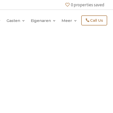
0
properties saved
Call Us
Gasten
Eigenaren
Meer