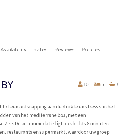
Availability
Rates
Reviews
Policies
 BY
10
5
7
uit tot een ontsnapping aan de drukte en stress van het
midden van het mediterrane bos, met een
 Zee. De accommodatie ligt op slechts 6 minuten
nden, restaurants en supermarkt, waardoor uw groep