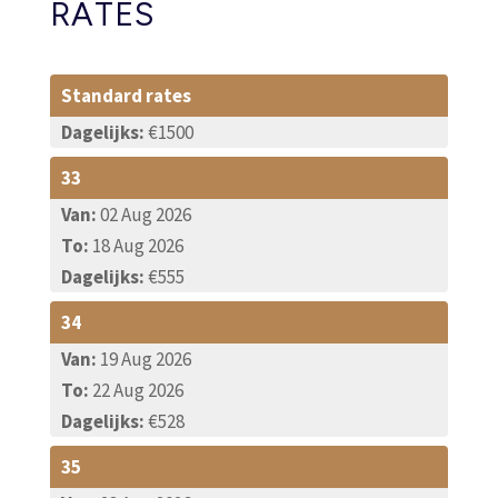
RATES
Standard rates
Dagelijks:
€1500
33
Van:
02 Aug 2026
To:
18 Aug 2026
Dagelijks:
€555
34
Van:
19 Aug 2026
To:
22 Aug 2026
Dagelijks:
€528
35