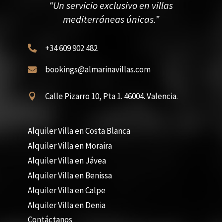
“Un servicio exclusivo en villas
mediterráneas únicas.”
+34 609 902 482

bookings@almarinavillas.com

Calle Pizarro 10, Pta 1. 46004. Valencia.

Alquiler Villa en Costa Blanca
Alquiler Villa en Moraira
Alquiler Villa en Jávea
Alquiler Villa en Benissa
Alquiler Villa en Calpe
Alquiler Villa en Denia
Contáctanos