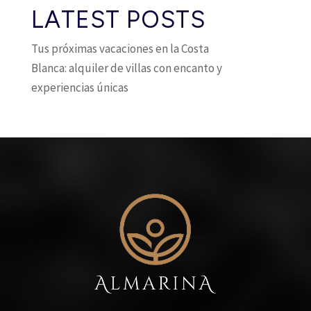
LATEST POSTS
Tus próximas vacaciones en la Costa
Blanca: alquiler de villas con encanto y
experiencias únicas