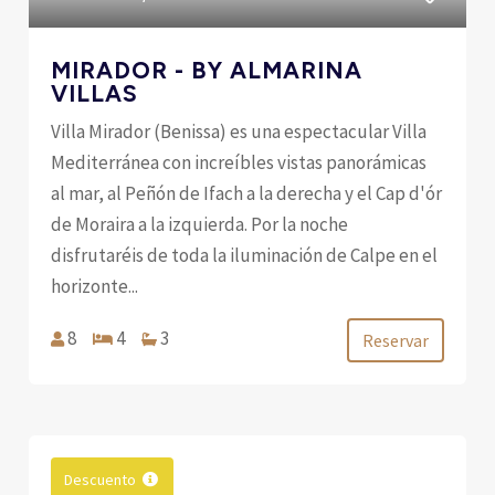
MIRADOR - BY ALMARINA
VILLAS
Villa Mirador (Benissa) es una espectacular Villa
Mediterránea con increíbles vistas panorámicas
al mar, al Peñón de Ifach a la derecha y el Cap d'ór
de Moraira a la izquierda. Por la noche
disfrutaréis de toda la iluminación de Calpe en el
horizonte...
8
4
3
Reservar
Descuento