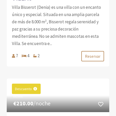
Villa Bisserot (Denia) es una villa con un encanto
único y especial. Situada en una amplia parcela
de más de 8.000 m², Bisserot regala serenidad y
paz gracias a su preciosa decoración
mediterránea. No se admiten mascotas en esta
Villa. Se encuentra e...
7
4
2
Reservar
Descuento
DESDE
€210.00
/noche