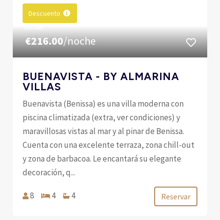
Descuento
DESDE
€216.00
/noche
BUENAVISTA - BY ALMARINA
VILLAS
Buenavista (Benissa) es una villa moderna con
piscina climatizada (extra, ver condiciones) y
maravillosas vistas al mar y al pinar de Benissa.
Cuenta con una excelente terraza, zona chill-out
y zona de barbacoa. Le encantará su elegante
decoración, q...
8
4
4
Reservar