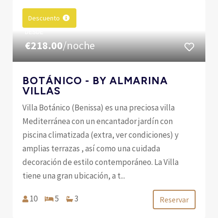
Descuento
DESDE
€218.00
/noche
BOTÁNICO - BY ALMARINA
VILLAS
Villa Botánico (Benissa) es una preciosa villa
Mediterránea con un encantador jardín con
piscina climatizada (extra, ver condiciones) y
amplias terrazas , así como una cuidada
decoración de estilo contemporáneo. La Villa
tiene una gran ubicación, a t...
10
5
3
Reservar