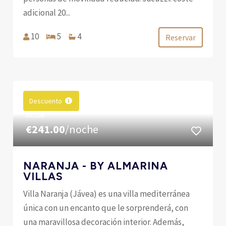
adicional 20...
10
5
4
Reservar
Descuento
DESDE
€241.00
/noche
NARANJA - BY ALMARINA
VILLAS
Villa Naranja (Jávea) es una villa mediterránea
única con un encanto que le sorprenderá, con
una maravillosa decoración interior. Además,