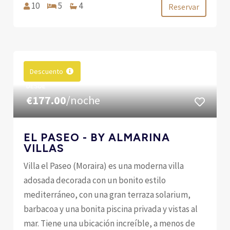
10
5
4
Reservar
Descuento
DESDE
€177.00
/noche
EL PASEO - BY ALMARINA
VILLAS
Villa el Paseo (Moraira) es una moderna villa
adosada decorada con un bonito estilo
mediterráneo, con una gran terraza solarium,
barbacoa y una bonita piscina privada y vistas al
mar. Tiene una ubicación increíble, a menos de