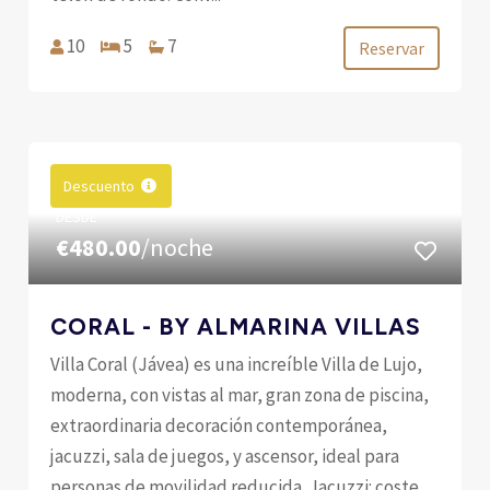
10
5
7
Reservar
Descuento
DESDE
€480.00
/noche
CORAL - BY ALMARINA VILLAS
Villa Coral (Jávea) es una increíble Villa de Lujo,
moderna, con vistas al mar, gran zona de piscina,
extraordinaria decoración contemporánea,
jacuzzi, sala de juegos, y ascensor, ideal para
personas de movilidad reducida. Jacuzzi: coste