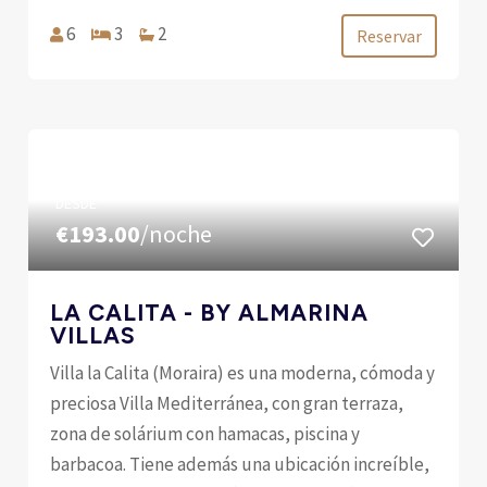
6
3
2
Reservar
DESDE
€193.00
/noche
LA CALITA - BY ALMARINA
VILLAS
Villa la Calita (Moraira) es una moderna, cómoda y
preciosa Villa Mediterránea, con gran terraza,
zona de solárium con hamacas, piscina y
barbacoa. Tiene además una ubicación increíble,