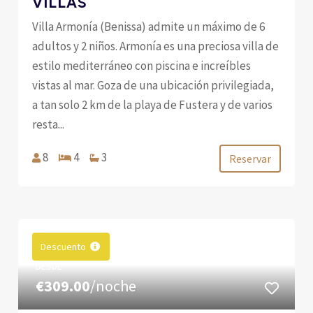
VILLAS
Villa Armonía (Benissa) admite un máximo de 6
adultos y 2 niños. Armonía es una preciosa villa de
estilo mediterráneo con piscina e increíbles
vistas al mar. Goza de una ubicación privilegiada,
a tan solo 2 km de la playa de Fustera y de varios
resta...
8
4
3
Reservar
Descuento
DESDE
€309.00
/noche