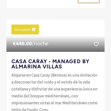
Descuento
DESDE
€440.00
/noche
CASA CARAY - MANAGED BY
ALMARINA VILLAS
Alojarse en Casa Caray (Benissa) es una invitación
a desconectar del ruido y el estrés de la vida
cotidiana y disfrutar de una experiencia única en
medio del bosque mediterráneo, con
impresionantes vistas al mar Mediterráneo como
telón de fondo. Conv...