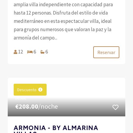
amplia villa independiente con capacidad para
hasta 12 personas. Disfruta del estilo de vida
mediterráneo en esta espectacular villa, ideal
para grupos numerosos que valoran la paz y la
armonía del campo...
12
6
6
Reservar
Descuento
DESDE
€208.00
/noche
ARMONIA - BY ALMARINA