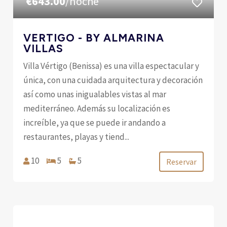
€643.00
/noche
VERTIGO - BY ALMARINA
VILLAS
Villa Vértigo (Benissa) es una villa espectacular y
única, con una cuidada arquitectura y decoración
así como unas inigualables vistas al mar
mediterráneo. Además su localización es
increíble, ya que se puede ir andando a
restaurantes, playas y tiend...
10
5
5
Reservar