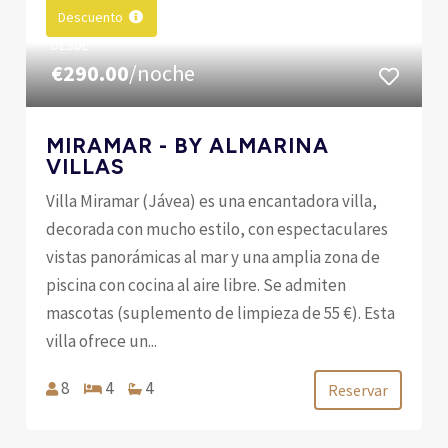
Descuento
DESDE
€290.00
/noche
MIRAMAR - BY ALMARINA
VILLAS
Villa Miramar (Jávea) es una encantadora villa,
decorada con mucho estilo, con espectaculares
vistas panorámicas al mar y una amplia zona de
piscina con cocina al aire libre. Se admiten
mascotas (suplemento de limpieza de 55 €). Esta
villa ofrece un...
8
4
4
Reservar