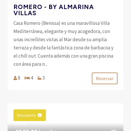
ROMERO - BY ALMARINA
VILLAS
Casa Romero (Benissa) es una maravillosa Villa
Mediterránea, elegante y muy acogedora, con
unas increíbles vistas al Mar desde su amplia
terraza y desde la fantástica zona de barbacoa y
el chill out. Cuenta además con una gran piscina
con área para n...
8
4
3
Reservar
Descuento
DESDE