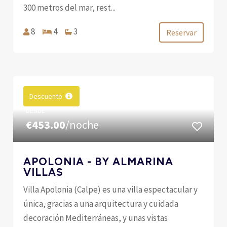
300 metros del mar, rest...
8
4
3
Reservar
Descuento
DESDE
€453.00
/noche
APOLONIA - BY ALMARINA
VILLAS
Villa Apolonia (Calpe) es una villa espectacular y
única, gracias a una arquitectura y cuidada
decoración Mediterráneas, y unas vistas