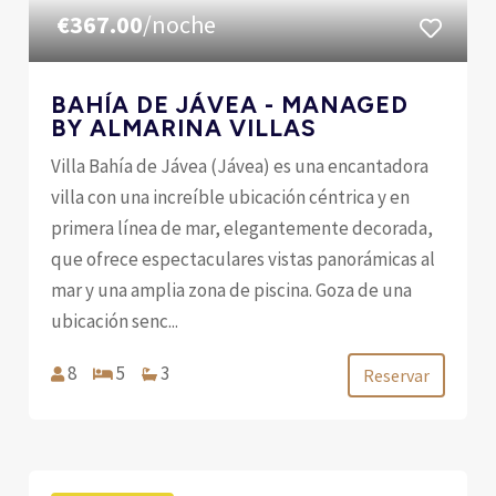
€367.00
/noche
BAHÍA DE JÁVEA - MANAGED
BY ALMARINA VILLAS
Villa Bahía de Jávea (Jávea) es una encantadora
villa con una increíble ubicación céntrica y en
primera línea de mar, elegantemente decorada,
que ofrece espectaculares vistas panorámicas al
mar y una amplia zona de piscina. Goza de una
ubicación senc...
8
5
3
Reservar