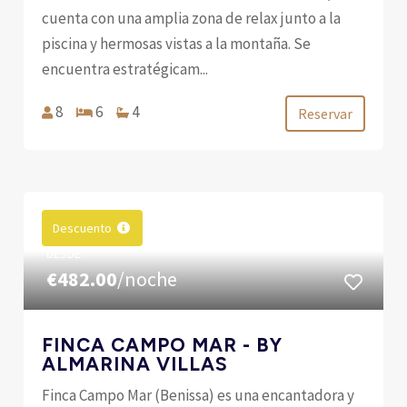
cuenta con una amplia zona de relax junto a la
piscina y hermosas vistas a la montaña. Se
encuentra estratégicam...
8
6
4
Reservar
Descuento
DESDE
€482.00
/noche
FINCA CAMPO MAR - BY
ALMARINA VILLAS
Finca Campo Mar (Benissa) es una encantadora y