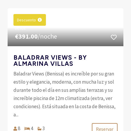
Descuento
DESDE
€391.00
/noche
BALADRAR VIEWS - BY
ALMARINA VILLAS
Baladrar Views (Benissa) es increíble por su gran
estilo y elegancia, moderna, con mucha luz y sol
durante todo el día en sus amplias terrazas y su
increíble piscina de 12m climatizada (extra, ver
condiciones). Está situada en la costa de Benissa,
a...
8
4
3
Reservar