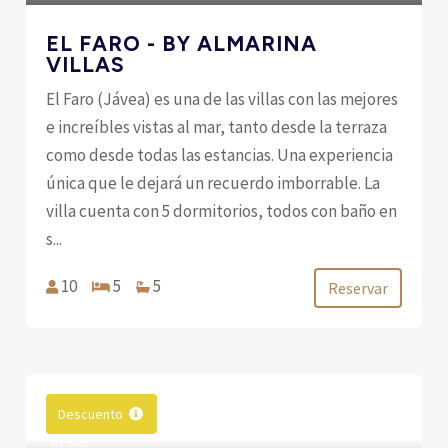
EL FARO - BY ALMARINA
VILLAS
El Faro (Jávea) es una de las villas con las mejores
e increíbles vistas al mar, tanto desde la terraza
como desde todas las estancias. Una experiencia
única que le dejará un recuerdo imborrable. La
villa cuenta con 5 dormitorios, todos con baño en
s...
10
5
5
Reservar
Descuento
DESDE