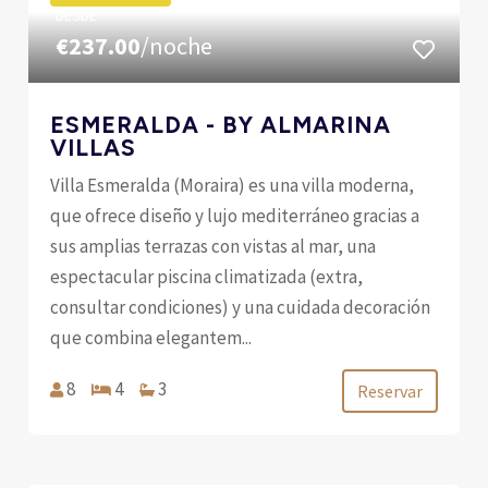
DESDE
€237.00
/noche
ESMERALDA - BY ALMARINA
VILLAS
Villa Esmeralda (Moraira) es una villa moderna,
que ofrece diseño y lujo mediterráneo gracias a
sus amplias terrazas con vistas al mar, una
espectacular piscina climatizada (extra,
consultar condiciones) y una cuidada decoración
que combina elegantem...
8
4
3
Reservar