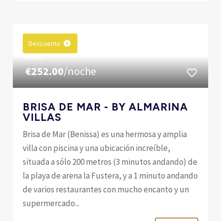
Descuento
DESDE
€252.00
/noche
BRISA DE MAR - BY ALMARINA
VILLAS
Brisa de Mar (Benissa) es una hermosa y amplia
villa con piscina y una ubicación increíble,
situada a sólo 200 metros (3 minutos andando) de
la playa de arena la Fustera, y a 1 minuto andando
de varios restaurantes con mucho encanto y un
supermercado...