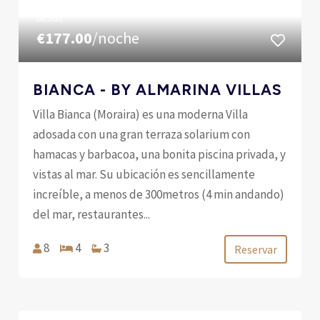
DESDE
€177.00
/noche
BIANCA - BY ALMARINA VILLAS
Villa Bianca (Moraira) es una moderna Villa
adosada con una gran terraza solarium con
hamacas y barbacoa, una bonita piscina privada, y
vistas al mar. Su ubicación es sencillamente
increíble, a menos de 300metros (4 min andando)
del mar, restaurantes...
8
4
3
Reservar