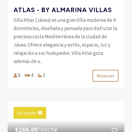
ATLAS - BY ALMARINA VILLAS
Villa Atlas (Jávea) es una gran Villa moderna de 4
dormitorios, diseñada y pensada para disfrutar la
preciosa costa Mediterránea de la ciudad de
Jávea. Ofrece elegancia y estilo, espacio, luz y
relajación a sus huéspedes. Villa Atlas goza
además de u...
8
4
3
Reservar
Descuento
DESDE
€266.00
/noche