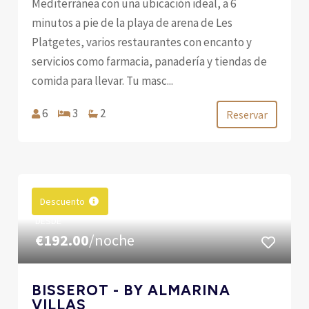
Mediterránea con una ubicación ideal, a 6
minutos a pie de la playa de arena de Les
Platgetes, varios restaurantes con encanto y
servicios como farmacia, panadería y tiendas de
comida para llevar. Tu masc...
6
3
2
Reservar
Descuento
DESDE
€192.00
/noche
BISSEROT - BY ALMARINA
VILLAS