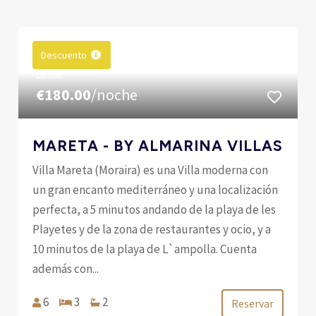
Descuento
DESDE
€180.00
/noche
MARETA - BY ALMARINA VILLAS
Villa Mareta (Moraira) es una Villa moderna con
un gran encanto mediterráneo y una localización
perfecta, a 5 minutos andando de la playa de les
Playetes y de la zona de restaurantes y ocio, y a
10 minutos de la playa de L`ampolla. Cuenta
además con...
6
3
2
Reservar