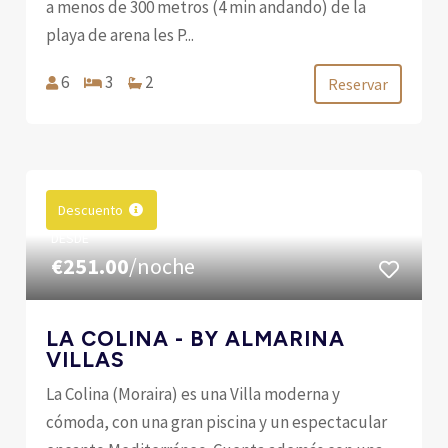
a menos de 300 metros (4 min andando) de la
playa de arena les P...
6
3
2
Reservar
Descuento
DESDE
€251.00
/noche
LA COLINA - BY ALMARINA
VILLAS
La Colina (Moraira) es una Villa moderna y
cómoda, con una gran piscina y un espectacular