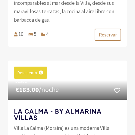
incomparables al mar desde la Villa, desde sus
maravillosas terrazas, la cocina al aire libre con
barbacoa de gas...
10
5
4
Reservar
Descuento
DESDE
€183.00
/noche
LA CALMA - BY ALMARINA
VILLAS
Villa La Calma (Moraira) es una moderna Villa