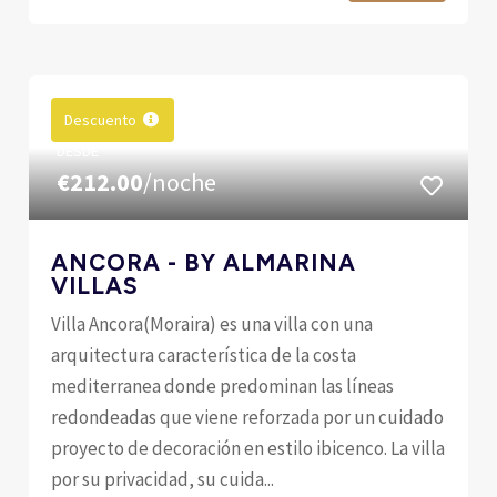
Descuento
DESDE
€212.00
/noche
ANCORA - BY ALMARINA
VILLAS
Villa Ancora(Moraira) es una villa con una
arquitectura característica de la costa
mediterranea donde predominan las líneas
redondeadas que viene reforzada por un cuidado
proyecto de decoración en estilo ibicenco. La villa
por su privacidad, su cuida...