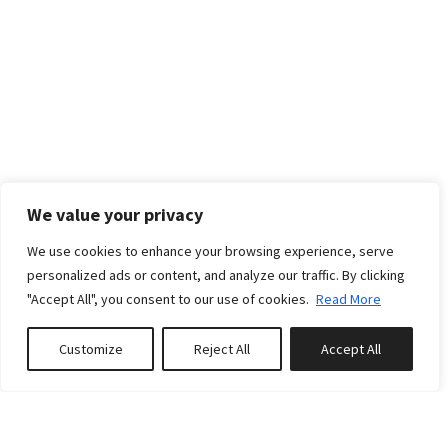
We value your privacy
We use cookies to enhance your browsing experience, serve
personalized ads or content, and analyze our traffic. By clicking
"Accept All", you consent to our use of cookies.
Read More
POLITICAS
Customize
Reject All
Accept All
Reservar o Solicitar Información
POLÍTICAS DE PAGO
PLAZOS DE PAGO DE LA RESERVA: La reserva se