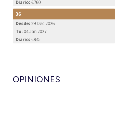
Diario:
€760
36
Desde:
29 Dec 2026
To:
04 Jan 2027
Diario:
€945
OPINIONES