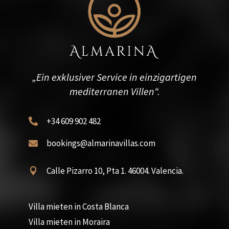
„Ein exklusiver Service in einzigartigen
mediterranen Villen“.
+34 609 902 482

bookings@almarinavillas.com

Calle Pizarro 10, Pta 1. 46004. Valencia.

Villa mieten in Costa Blanca
Villa mieten in Moraira