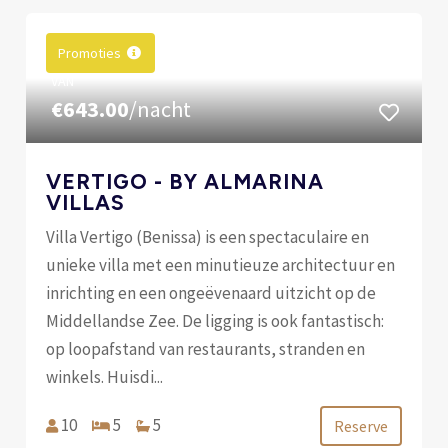
Promoties
VAN
€643.00
/nacht
VERTIGO - BY ALMARINA
VILLAS
Villa Vertigo (Benissa) is een spectaculaire en
unieke villa met een minutieuze architectuur en
inrichting en een ongeëvenaard uitzicht op de
Middellandse Zee. De ligging is ook fantastisch:
op loopafstand van restaurants, stranden en
winkels. Huisdi...
10
5
5
Reserve