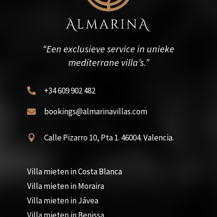
“Een exclusieve service in unieke
mediterrane villa’s.”
+34 609 902 482

bookings@almarinavillas.com

Calle Pizarro 10, Pta 1. 46004. Valencia.

Villa mieten in Costa Blanca
Villa mieten in Moraira
Villa mieten in Jávea
Villa mieten in Benissa