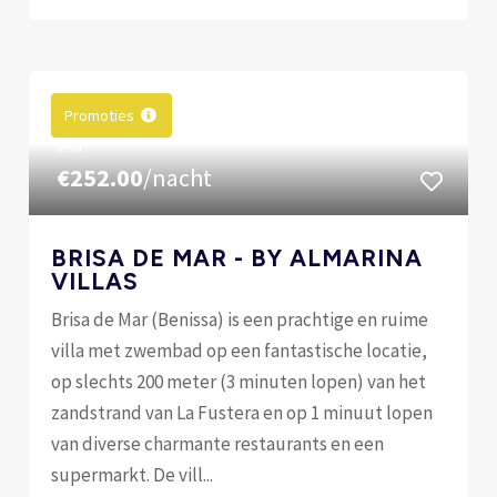
Promoties
VAN
€252.00
/nacht
BRISA DE MAR - BY ALMARINA
VILLAS
Brisa de Mar (Benissa) is een prachtige en ruime
villa met zwembad op een fantastische locatie,
op slechts 200 meter (3 minuten lopen) van het
zandstrand van La Fustera en op 1 minuut lopen
van diverse charmante restaurants en een
supermarkt. De vill...