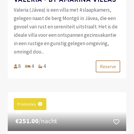
Valeria (Jávea) is een villa met 4 slaapkamers,
gelegen naast de berg Montgó in Jávea, die een
gevoel van rust en sereniteit uitstraalt. Het is de
ideale villa voor een ontspannen gezinsvakantie
in een rustige en gunstig gelegen omgeving,
omringd doo...
8
4
4
Reserve
Promoties
VAN
€251.00
/nacht