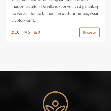
moderne stijlen. De villa is zeer veelzijdig dankzij
de verschillende binnen- en buitenruimtes, waar
u volop kunt...
10
5
3
Reserve