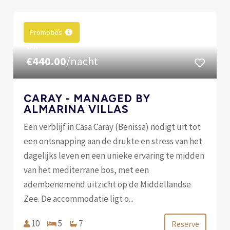
Promoties
VAN
€440.00
/nacht
CARAY - MANAGED BY
ALMARINA VILLAS
Een verblijf in Casa Caray (Benissa) nodigt uit tot
een ontsnapping aan de drukte en stress van het
dagelijks leven en een unieke ervaring te midden
van het mediterrane bos, met een
adembenemend uitzicht op de Middellandse
Zee. De accommodatie ligt o...
10
5
7
Reserve