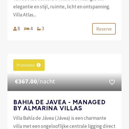
elegantie en stijl, ruimte, licht en ontspanning.
Villa Atlas...
8
4
3
Reserve
Promoties
VAN
€367.00
/nacht
BAHIA DE JAVEA - MANAGED
BY ALMARINA VILLAS
Villa Bahía de Jávea (Jávea) is een charmante
villa met een ongelooflijke centrale ligging direct