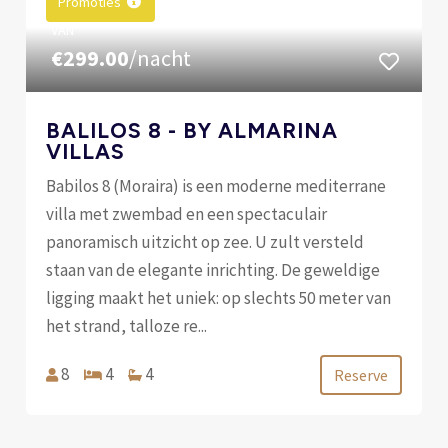
Promoties
VAN
€299.00
/nacht
BALILOS 8 - BY ALMARINA
VILLAS
Babilos 8 (Moraira) is een moderne mediterrane
villa met zwembad en een spectaculair
panoramisch uitzicht op zee. U zult versteld
staan ​​van de elegante inrichting. De geweldige
ligging maakt het uniek: op slechts 50 meter van
het strand, talloze re...
8
4
4
Reserve