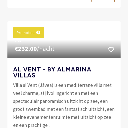
Promoties
VAN
€232.00
/nacht
AL VENT - BY ALMARINA
VILLAS
Villa al Vent (Jávea) is een mediterrane villa met
veel charme, stijlvol ingericht en met een
spectaculair panoramisch uitzicht op zee, een
groot zwembad met een fantastisch uitzicht, een
kleine evenementenruimte met uitzicht op zee
en een prachtige...