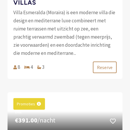
VILLAS
Villa Esmeralda (Moraira) is een moderne villa die
design en mediterrane luxe combineert met
ruime terrassen met uitzicht op zee, een
prachtig verwarmd zwembad (tegen meerprijs,
zie voorwaarden) en een doordachte inrichting
die moderne en mediterrane...
8
4
3
Reserve
Promoties
VAN
€391.00
/nacht