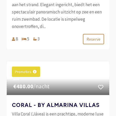
aan het strand. Elegant ingericht, biedt het een
spectaculair panoramisch uitzicht op zee en een
ruim zwembad. De locatie is simpelweg
onovertroffen, di...
8
5
3
Reserve
Promoties
VAN
€480.00
/nacht
CORAL - BY ALMARINA VILLAS
Villa Coral (Jávea) is een prachtige, moderne luxe