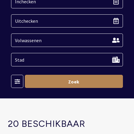
Filter
Zoek
20 BESCHIKBAAR