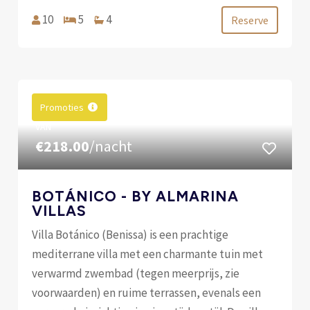
10
5
4
Reserve
Promoties
VAN
€218.00
/nacht
BOTÁNICO - BY ALMARINA
VILLAS
Villa Botánico (Benissa) is een prachtige
mediterrane villa met een charmante tuin met
verwarmd zwembad (tegen meerprijs, zie
voorwaarden) en ruime terrassen, evenals een