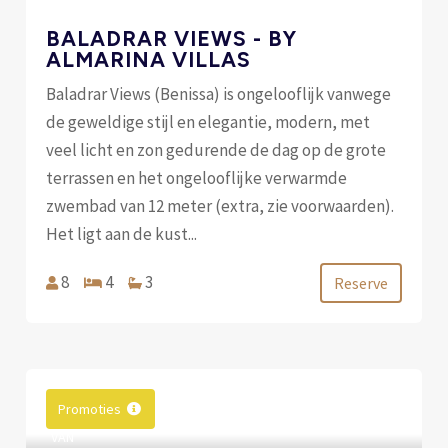
BALADRAR VIEWS - BY
ALMARINA VILLAS
Baladrar Views (Benissa) is ongelooflijk vanwege
de geweldige stijl en elegantie, modern, met
veel licht en zon gedurende de dag op de grote
terrassen en het ongelooflijke verwarmde
zwembad van 12 meter (extra, zie voorwaarden).
Het ligt aan de kust...
8
4
3
Reserve
Promoties
VAN