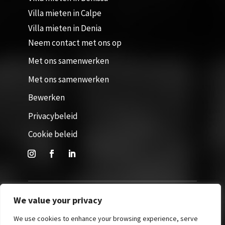
Villa mieten in Calpe
Villa mieten in Denia
Neem contact met ons op
Met ons samenwerken
Met ons samenwerken
Bewerken
Privacybeleid
Cookie beleid
We value your privacy
Website door 365Villas. Alle rechten voorbehouden © 2026
We use cookies to enhance your browsing experience, serve