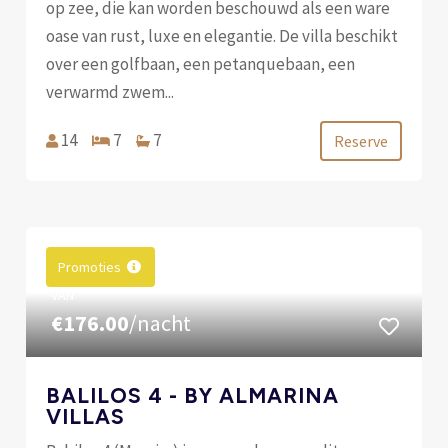
op zee, die kan worden beschouwd als een ware
oase van rust, luxe en elegantie. De villa beschikt
over een golfbaan, een petanquebaan, een
verwarmd zwem...
14
7
7
Reserve
Promoties
VAN
€176.00
/nacht
BALILOS 4 - BY ALMARINA
VILLAS