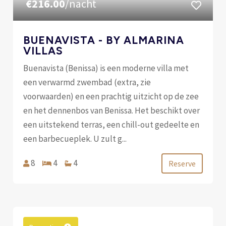
€216.00
/nacht
BUENAVISTA - BY ALMARINA
VILLAS
Buenavista (Benissa) is een moderne villa met
een verwarmd zwembad (extra, zie
voorwaarden) en een prachtig uitzicht op de zee
en het dennenbos van Benissa. Het beschikt over
een uitstekend terras, een chill-out gedeelte en
een barbecueplek. U zult g...
8
4
4
Reserve