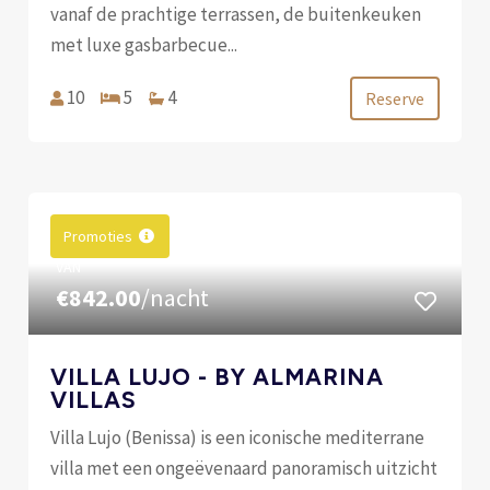
vanaf de prachtige terrassen, de buitenkeuken
met luxe gasbarbecue...
10
5
4
Reserve
Promoties
VAN
€842.00
/nacht
VILLA LUJO - BY ALMARINA
VILLAS
Villa Lujo (Benissa) is een iconische mediterrane
villa met een ongeëvenaard panoramisch uitzicht