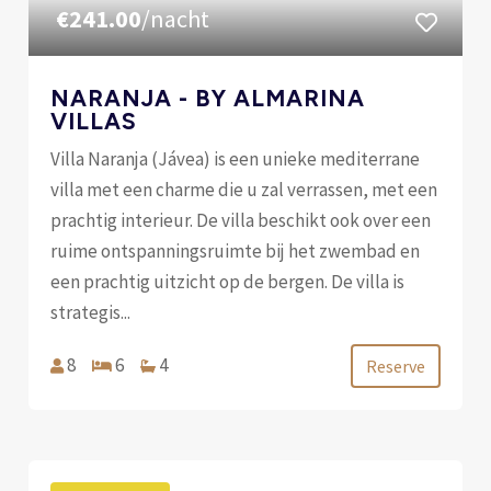
€241.00
/nacht
NARANJA - BY ALMARINA
VILLAS
Villa Naranja (Jávea) is een unieke mediterrane
villa met een charme die u zal verrassen, met een
prachtig interieur. De villa beschikt ook over een
ruime ontspanningsruimte bij het zwembad en
een prachtig uitzicht op de bergen. De villa is
strategis...
8
6
4
Reserve