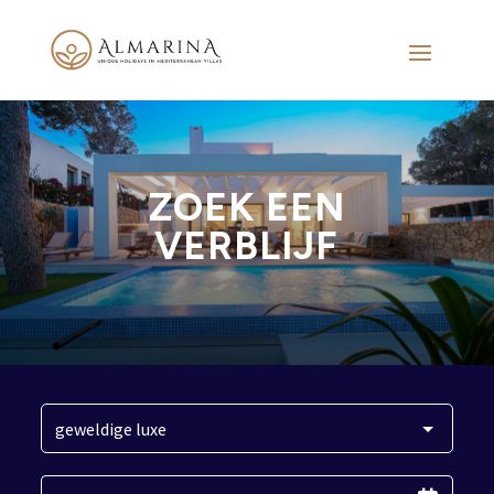
ZOEK EEN
VERBLIJF