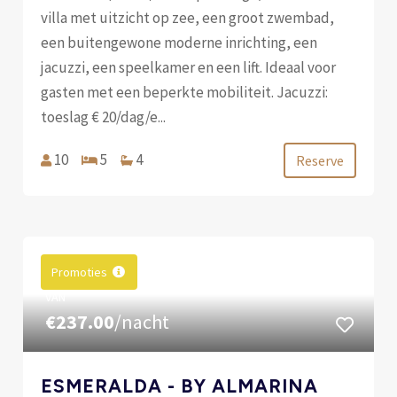
villa met uitzicht op zee, een groot zwembad,
een buitengewone moderne inrichting, een
jacuzzi, een speelkamer en een lift. Ideaal voor
gasten met een beperkte mobiliteit. Jacuzzi:
toeslag € 20/dag/e...
10
5
4
Reserve
Promoties
VAN
€237.00
/nacht
ESMERALDA - BY ALMARINA