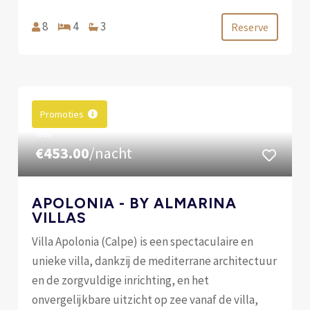
8
4
3
Reserve
Promoties
VAN
€453.00
/nacht
APOLONIA - BY ALMARINA
VILLAS
Villa Apolonia (Calpe) is een spectaculaire en
unieke villa, dankzij de mediterrane architectuur
en de zorgvuldige inrichting, en het
onvergelijkbare uitzicht op zee vanaf de villa,