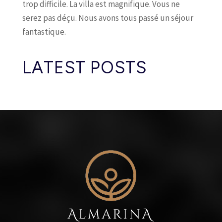
trop difficile. La villa est magnifique. Vous ne
serez pas déçu. Nous avons tous passé un séjour
fantastique.
LATEST POSTS