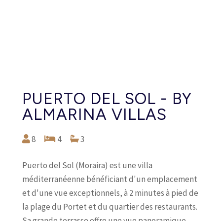
PUERTO DEL SOL - BY
ALMARINA VILLAS
8
4
3
Puerto del Sol (Moraira) est une villa
méditerranéenne bénéficiant d'un emplacement
et d'une vue exceptionnels, à 2 minutes à pied de
la plage du Portet et du quartier des restaurants.
Sa grande terrasse offre une vue panoramique