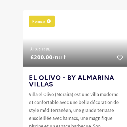
Remise
À PARTIR DE
€200.00
/nuit
EL OLIVO - BY ALMARINA
VILLAS
Villa el Olivo (Moraira) est une villa moderne
et confortable avec une belle décoration de
style méditerranéen, une grande terrasse
ensoleillée avec hamacs, une magnifique
piscine et un espace barbecue. Son