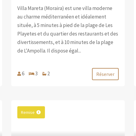
Villa Mareta (Moraira) est une villa moderne
au charme méditerranéen et idéalement
située, à 5 minutes à pied de la plage de Les
Playetes et du quartier des restaurants et des
divertissements, et à 10 minutes de la plage
de L'Ampolla. Il dispose égal...
6
3
2
Réserver
Remise