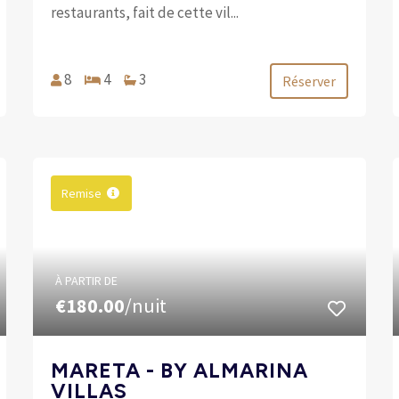
restaurants, fait de cette vil...
8
4
3
Réserver
Remise
À PARTIR DE
€180.00
/nuit
MARETA - BY ALMARINA
VILLAS