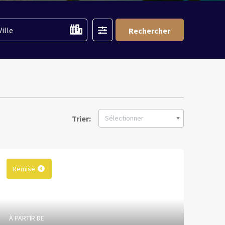
Filter
Ville
Rechercher
Trier:
Sélectionner
Remise
À PARTIR DE