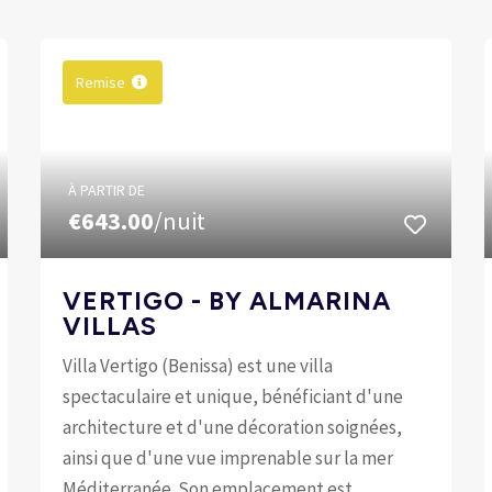
Remise
À PARTIR DE
€643.00
/nuit
VERTIGO - BY ALMARINA
VILLAS
Villa Vertigo (Benissa) est une villa
spectaculaire et unique, bénéficiant d'une
architecture et d'une décoration soignées,
ainsi que d'une vue imprenable sur la mer
Méditerranée. Son emplacement est