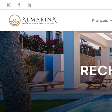
Français
REC