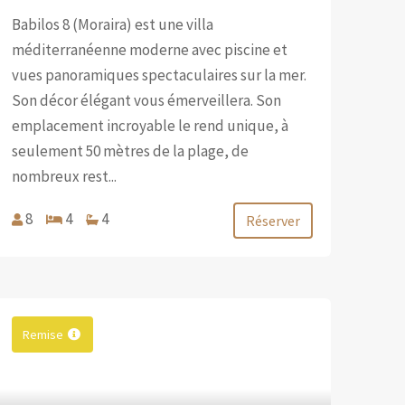
Babilos 8 (Moraira) est une villa
méditerranéenne moderne avec piscine et
vues panoramiques spectaculaires sur la mer.
Son décor élégant vous émerveillera. Son
emplacement incroyable le rend unique, à
seulement 50 mètres de la plage, de
nombreux rest...
8
4
4
Réserver
Remise