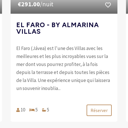
€291.00
/nuit
EL FARO - BY ALMARINA
VILLAS
El Faro (Jávea) est l'une des Villas avec les
meilleures et les plus incroyables vues sur la
mer dont vous pourrez profiter, à la fois
depuis la terrasse et depuis toutes les pièces
de la Villa. Une expérience unique qui laissera
un souvenir inoublia...
10
5
5
Réserver