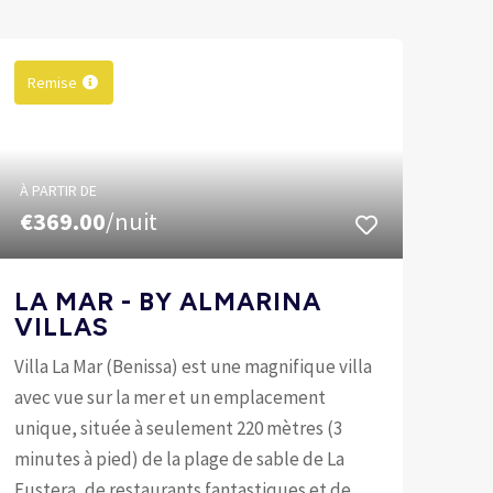
Remise
À PARTIR DE
€369.00
/nuit
LA MAR - BY ALMARINA
VILLAS
Villa La Mar (Benissa) est une magnifique villa
avec vue sur la mer et un emplacement
unique, située à seulement 220 mètres (3
minutes à pied) de la plage de sable de La
Fustera, de restaurants fantastiques et de