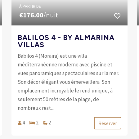
À PARTIR DE
€176.00
/nuit
BALILOS 4 - BY ALMARINA
VILLAS
Babilos 4 (Moraira) est une villa
méditerranéenne moderne avec piscine et
vues panoramiques spectaculaires sur la mer.
Son décor élégant vous émerveillera. Son
emplacement incroyable le rend unique, à
seulement 50 mètres de la plage, de
nombreux rest...
4
2
2
Réserver