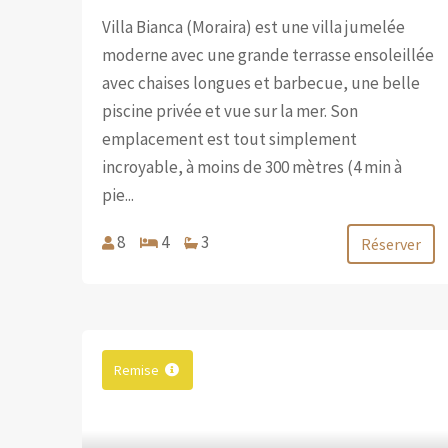
Villa Bianca (Moraira) est une villa jumelée
moderne avec une grande terrasse ensoleillée
avec chaises longues et barbecue, une belle
piscine privée et vue sur la mer. Son
emplacement est tout simplement
incroyable, à moins de 300 mètres (4 min à
pie...
8
4
3
Réserver
Remise