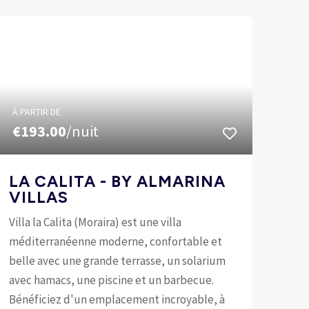
À PARTIR DE
€193.00
/nuit
LA CALITA - BY ALMARINA
VILLAS
Villa la Calita (Moraira) est une villa
méditerranéenne moderne, confortable et
belle avec une grande terrasse, un solarium
avec hamacs, une piscine et un barbecue.
Bénéficiez d'un emplacement incroyable, à