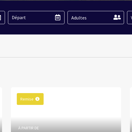
Adultes
Remise
À PARTIR DE