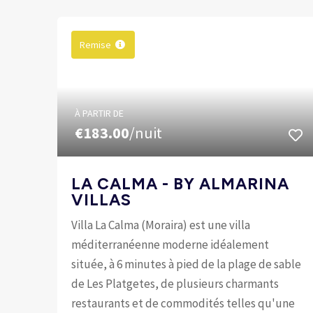
Remise
À PARTIR DE
€183.00
/nuit
LA CALMA - BY ALMARINA
VILLAS
Villa La Calma (Moraira) est une villa
méditerranéenne moderne idéalement
située, à 6 minutes à pied de la plage de sable
de Les Platgetes, de plusieurs charmants
restaurants et de commodités telles qu'une