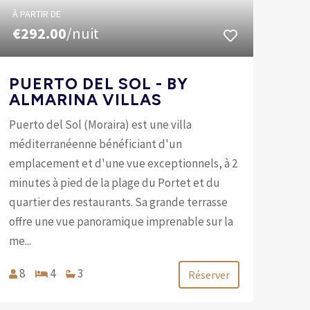
À PARTIR DE
€292.00
/nuit
PUERTO DEL SOL - BY
ALMARINA VILLAS
Puerto del Sol (Moraira) est une villa
méditerranéenne bénéficiant d'un
emplacement et d'une vue exceptionnels, à 2
minutes à pied de la plage du Portet et du
quartier des restaurants. Sa grande terrasse
offre une vue panoramique imprenable sur la
me...
8
4
3
Réserver