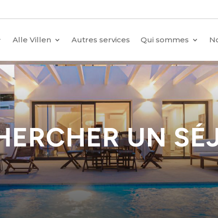
Alle Villen
Autres services
Qui sommes
No
HERCHER UN SÉ