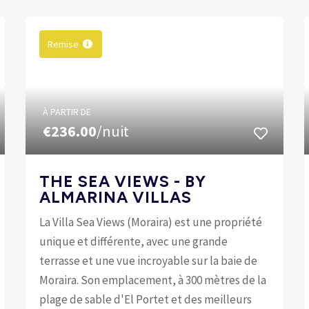
Remise
À PARTIR DE
€236.00
/nuit
THE SEA VIEWS - BY
ALMARINA VILLAS
La Villa Sea Views (Moraira) est une propriété
unique et différente, avec une grande
terrasse et une vue incroyable sur la baie de
Moraira. Son emplacement, à 300 mètres de la
plage de sable d'El Portet et des meilleurs