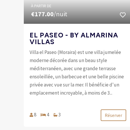
À PARTIR DE
€177.00
/nuit
EL PASEO - BY ALMARINA
VILLAS
Villa el Paseo (Moraira) est une villa jumelée
moderne décorée dans un beau style
méditerranéen, avec une grande terrasse
ensoleillée, un barbecue et une belle piscine
privée avec vue sur la mer. Il bénéficie d'un
emplacement incroyable, à moins de 3...
8
4
3
Réserver