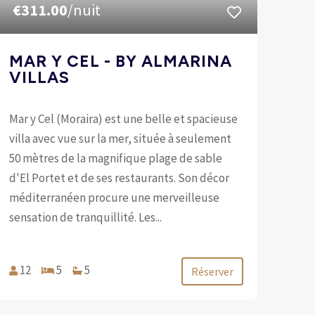
€311.00
/nuit
MAR Y CEL - BY ALMARINA
VILLAS
Mar y Cel (Moraira) est une belle et spacieuse
villa avec vue sur la mer, située à seulement
50 mètres de la magnifique plage de sable
d'El Portet et de ses restaurants. Son décor
méditerranéen procure une merveilleuse
sensation de tranquillité. Les...
12
5
5
Réserver