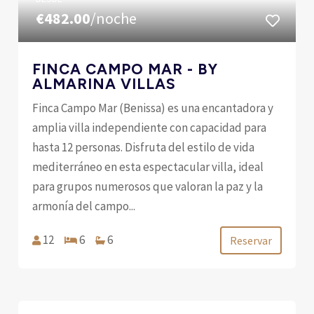
€482.00
/noche
FINCA CAMPO MAR - BY
ALMARINA VILLAS
Finca Campo Mar (Benissa) es una encantadora y
amplia villa independiente con capacidad para
hasta 12 personas. Disfruta del estilo de vida
mediterráneo en esta espectacular villa, ideal
para grupos numerosos que valoran la paz y la
armonía del campo...
12
6
6
Reservar