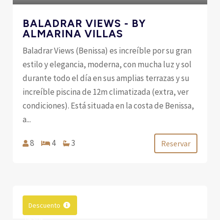
BALADRAR VIEWS - BY
ALMARINA VILLAS
Baladrar Views (Benissa) es increíble por su gran
estilo y elegancia, moderna, con mucha luz y sol
durante todo el día en sus amplias terrazas y su
increíble piscina de 12m climatizada (extra, ver
condiciones). Está situada en la costa de Benissa,
a...
8
4
3
Reservar
Descuento
DESDE