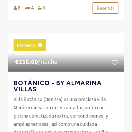
8
4
3
Reservar
Descuento
DESDE
€218.00
/noche
BOTÁNICO - BY ALMARINA
VILLAS
Villa Botánico (Benissa) es una preciosa villa
Mediterránea con un encantador jardín con
piscina climatizada (extra, ver condiciones) y
amplias terrazas , así como una cuidada