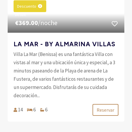
Descuento
DESDE
€369.00
/noche
LA MAR - BY ALMARINA VILLAS
Villa La Mar (Benissa) es una fantástica Villa con
vistas al mar y una ubicación única y especial, a 3
minutos paseando de la Playa de arena de La
Fustera, de varios fantásticos restaurantes y de
un supermercado. Disfrutarás de su cuidada
decoración...
14
6
6
Reservar