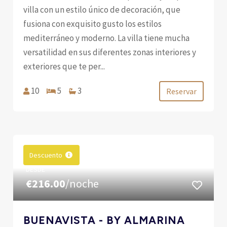
villa con un estilo único de decoración, que
fusiona con exquisito gusto los estilos
mediterráneo y moderno. La villa tiene mucha
versatilidad en sus diferentes zonas interiores y
exteriores que te per...
10
5
3
Reservar
Descuento
DESDE
€216.00
/noche
BUENAVISTA - BY ALMARINA