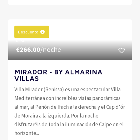
Descuento
DESDE
€266.00
/noche
MIRADOR - BY ALMARINA
VILLAS
Villa Mirador (Benissa) es una espectacular Villa
Mediterránea con increíbles vistas panorámicas
al mar, al Peñón de Ifach a la derecha y el Cap d'ór
de Moraira a la izquierda. Por la noche
disfrutaréis de toda la iluminación de Calpe en el
horizonte...