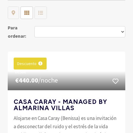
Map
Grid
List
Para
ordenar:
Descuento
DESDE
€440.00
/noche
CASA CARAY - MANAGED BY
ALMARINA VILLAS
Alojarse en Casa Caray (Benissa) es una invitación
a desconectar del ruido y el estrés de la vida