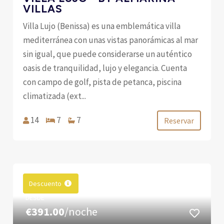
VILLAS
Villa Lujo (Benissa) es una emblemática villa
mediterránea con unas vistas panorámicas al mar
sin igual, que puede considerarse un auténtico
oasis de tranquilidad, lujo y elegancia. Cuenta
con campo de golf, pista de petanca, piscina
climatizada (ext...
14
7
7
Reservar
Descuento
DESDE
€391.00
/noche