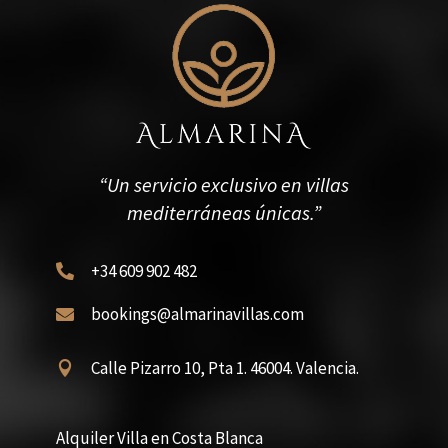
“Un servicio exclusivo en villas
mediterráneas únicas.”
+34 609 902 482

bookings@almarinavillas.com

Calle Pizarro 10, Pta 1. 46004. Valencia.

Alquiler Villa en Costa Blanca