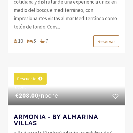
cotidiana y disfrutar de una experiencia única en
medio del bosque mediterráneo, con
impresionantes vistas al mar Mediterráneo como
telón de fondo. Conv...
10
5
7
Reservar
Descuento
DESDE
€208.00
/noche
ARMONIA - BY ALMARINA
VILLAS