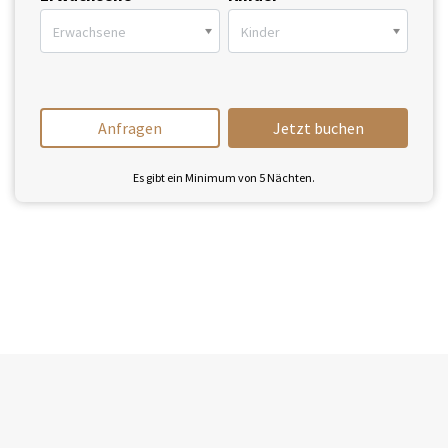
Erwachsene
Kinder
Anfragen
Jetzt buchen
Es gibt ein Minimum von
5
Nächten.