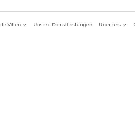
lle Villen
Unsere Dienstleistungen
Über uns