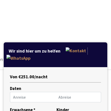
Wir sind hier um zu helfen
en
Von €251.00/nacht
Daten
Erwachsene *
Kinder