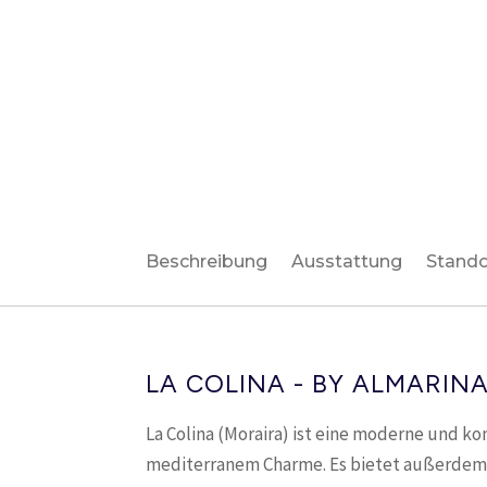
Beschreibung
Ausstattung
Stando
LA COLINA - BY ALMARINA
La Colina (Moraira) ist eine moderne und 
mediterranem Charme. Es bietet außerdem 