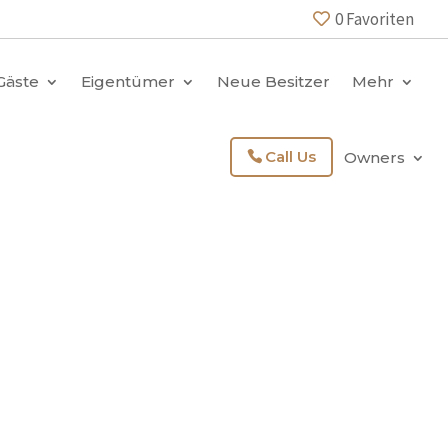
0
Favoriten
Gäste
Eigentümer
Neue Besitzer
Mehr
Call Us
Owners