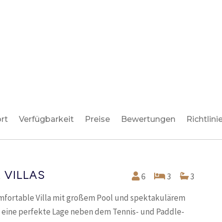
rt
Verfügbarkeit
Preise
Bewertungen
Richtlini
 VILLAS
6
3
3
komfortable Villa mit großem Pool und spektakulärem
eine perfekte Lage neben dem Tennis- und Paddle-