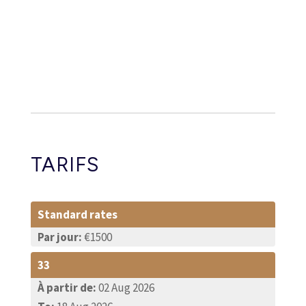
TARIFS
Standard rates
Par jour:
€1500
33
À partir de:
02 Aug 2026