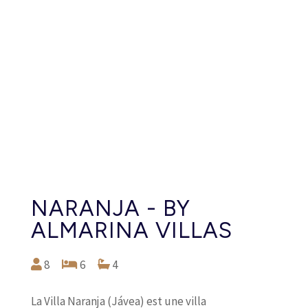
NARANJA - BY
ALMARINA VILLAS
8
6
4
La Villa Naranja (Jávea) est une villa