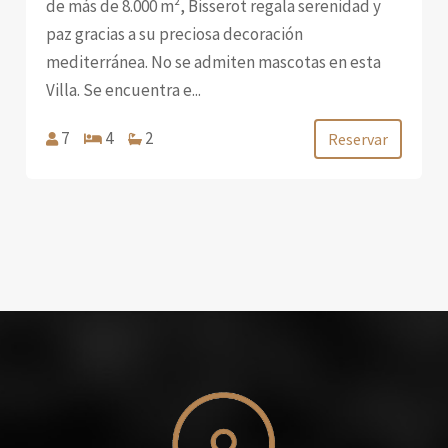
de más de 8.000 m², Bisserot regala serenidad y
paz gracias a su preciosa decoración
mediterránea. No se admiten mascotas en esta
Villa. Se encuentra e...
7
4
2
Reservar