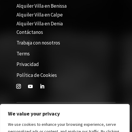
Alquiler Villa en Benissa
Alquiler Villa en Calpe
Alquiler Villa en Denia
Contáctanos
Trabaja con nosotros
Terms
Privacidad
Política de Cookies
We value your privacy
Site by 365Villas. All rights reserved © 2026
We use cookies to enhance your browsing experience, serve
personalized ads or content, and analyze our traffic. By clicking