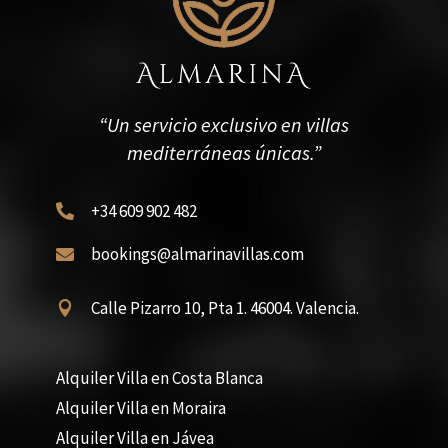
“Un servicio exclusivo en villas
mediterráneas únicas.”
+34 609 902 482

bookings@almarinavillas.com

Calle Pizarro 10, Pta 1. 46004. Valencia.

Alquiler Villa en Costa Blanca
Alquiler Villa en Moraira
Alquiler Villa en Jávea