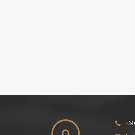
+34 
