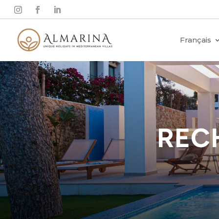
Français
REC