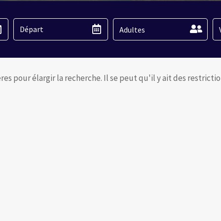
Adultes
es pour élargir la recherche. Il se peut qu'il y ait des restrict