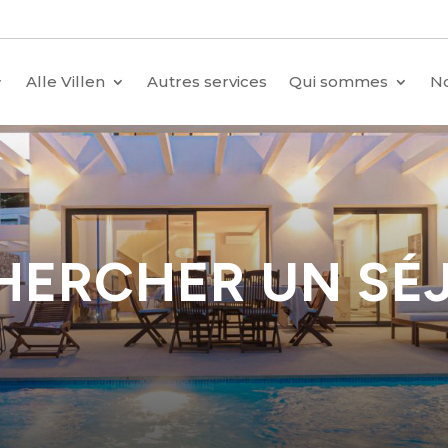
Alle Villen
Autres services
Qui sommes
No
HERCHER UN SÉ